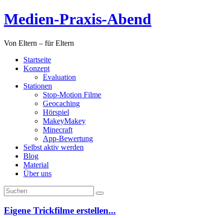
Zum
Medien-Praxis-Abend
Inhalt
springen
Von Eltern – für Eltern
Startseite
Konzept
Evaluation
Stationen
Stop-Motion Filme
Geocaching
Hörspiel
MakeyMakey
Minecraft
App-Bewertung
Selbst aktiv werden
Blog
Material
Über uns
Eigene Trickfilme erstellen...