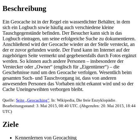
Beschreibung
Ein Geocache ist in der Regel ein wasserdichter Behälter, in dem
sich ein Logbuch sowie häufig auch verschiedene kleine
Tauschgegenstände befinden. Der Besucher kann sich in das
Logbuch eintragen, um seine erfolgreiche Suche zu dokumentieren.
Anschließend wird der Geocache wieder an der Stelle versteckt, an
der er zuvor gefunden wurde. Der Fund kann im Internet auf der
zugehörigen Seite vermerkt und gegebenenfalls durch Fotos ergänzt
werden. So können auch andere Personen – insbesondere der
Verstecker oder „Owner“ (englisch für „Eigentümer“) – die
Geschehnisse rund um den Geocache verfolgen. Wesentlich beim
gesamten Such- und Tauschvorgang ist, dass von anderen
anwesenden Personen das Vorhaben nicht erkannt wird und so der
Cache Uneingeweihten verborgen bleibt.
Quelle:
Seite „Geocaching“
. In: Wikipedia, Die freie Enzyklopädie.
Bearbeitungsstand: 3. Mai 2015, 08:40 UTC. (Abgerufen: 20. Mai 2015, 18:44
UTC)
Ziele
Kennenlernen von Geocaching