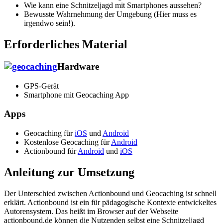
Wie kann eine Schnitzeljagd mit Smartphones aussehen?
Bewusste Wahrnehmung der Umgebung (Hier muss es
irgendwo sein!).
Erforderliches Material
Hardware
GPS-Gerät
Smartphone mit Geocaching App
Apps
Geocaching für
iOS
und
Android
Kostenlose Geocaching für
Android
Actionbound für
Android
und
iOS
Anleitung zur Umsetzung
Der Unterschied zwischen Actionbound und Geocaching ist schnell
erklärt. Actionbound ist ein für pädagogische Kontexte entwickeltes
Autorensystem. Das heißt im Browser auf der Webseite
actionbound.de können die Nutzenden selbst eine Schnitzeljagd